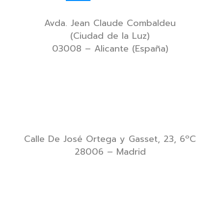
Avda. Jean Claude Combaldeu
(Ciudad de la Luz)
03008 – Alicante (España)
Calle De José Ortega y Gasset, 23, 6ºC
28006 – Madrid