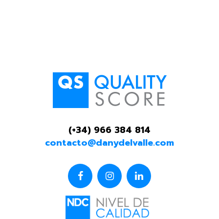
(+34) 966 384 814
contacto@danydelvalle.com