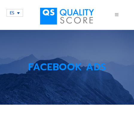
ES
FACEBOOK ADS