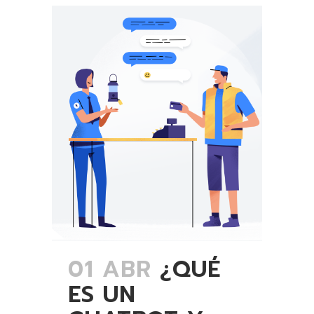
01 ABR
¿QUÉ
ES UN