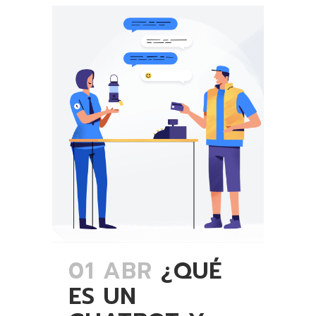
01 ABR
¿QUÉ
ES UN