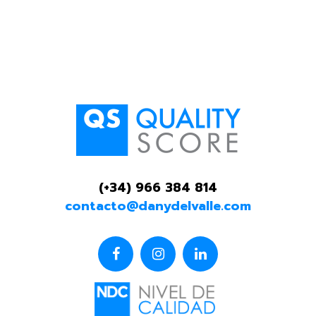
(+34) 966 384 814
contacto@danydelvalle.com