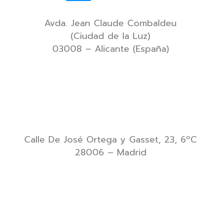
Avda. Jean Claude Combaldeu
(Ciudad de la Luz)
03008 – Alicante (España)
Calle De José Ortega y Gasset, 23, 6ºC
28006 – Madrid